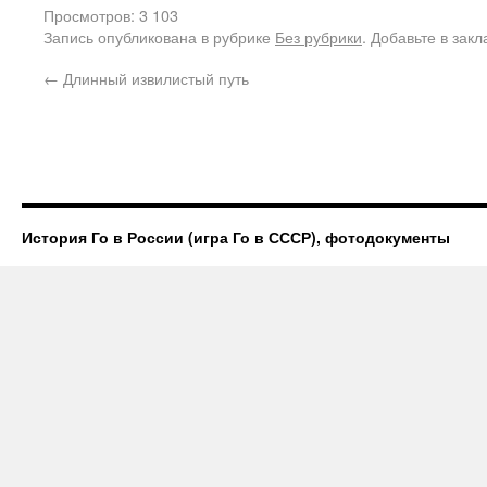
Просмотров: 3 103
Запись опубликована в рубрике
Без рубрики
. Добавьте в зак
←
Длинный извилистый путь
История Го в России (игра Го в СССР), фотодокументы