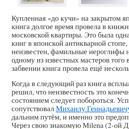
Купленная «до кучи» на закрытом я
книга долгое время провела в книж
московской квартиры. Это была одн
книг в японской антикварной стопе, 
неизвестен, фамильные иероглифы н
одному из известных мастеров того 
забвении книга провела ещё несколь
Когда в следующий раз книга всплыл
решил, что неизвестность это конеч
состоянием следует побороться. Усп
сопутствовал
Михаилу Геннадьевич
дальним путём, и именно это предоп
Через свою знакомую Milena (2-ой 