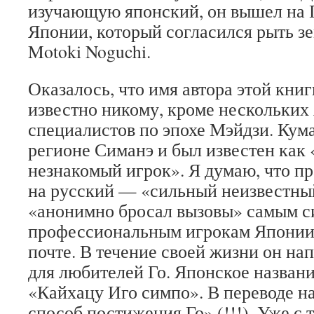
изучающую японский, он вышел на 
Японии, который согласился рыть 
Motoki Noguchi.
Оказалось, что имя автора этой кни
известно никому, кроме нескольких
специалистов по эпохе Мэйдзи. Кум
регионе Симанэ и был известен как
незнакомый игрок». Я думаю, что п
на русский — «сильный неизвестны
«анонимно бросал вызовы» самым 
профессиональным игрокам Японии,
почте. В течение своей жизни он на
для любителей Го. Японское названи
«Кайхацу Иго симпо». В переводе н
способ постижения Го» (!!!). Уже с