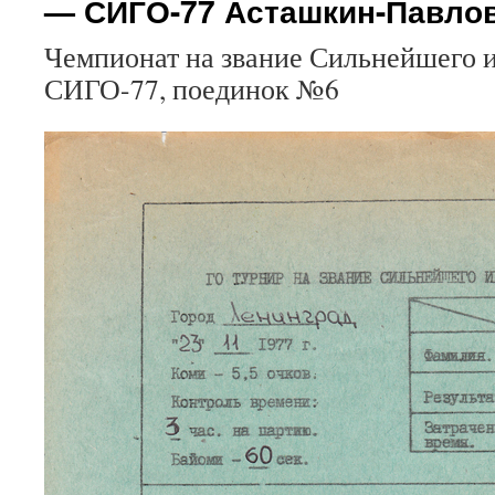
— СИГО-77 Асташкин-Павло
Чемпионат на звание Сильнейшего 
СИГО-77, поединок №6