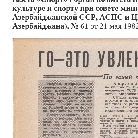
культуре и спорту при совете мин
Азербайджанской ССР, АСПС и
Азербайджана), № 61
от 21 мая 198