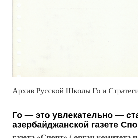
Архив Русской Школы Го и Стратег
Го — это увлекательно — cт
азербайджанской газете Спор
газета «Спорт» ( орган комитета 