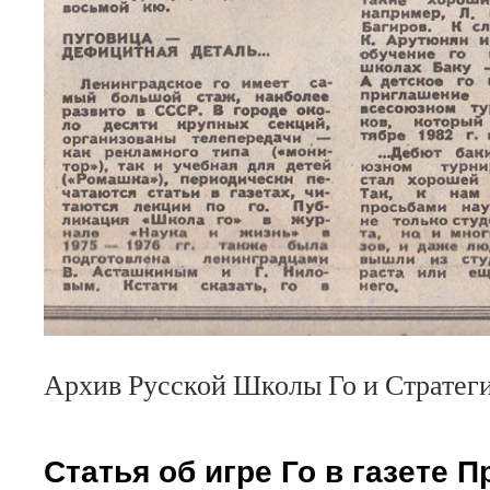
Архив Русской Школы Го и Стратег
Статья об игре Го в газете П