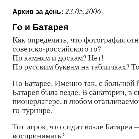
23.05.2006
Архив за день:
Го и Батарея
Как определить, что фотография отн
советско-российского го?
По камням и доскам? Нет!
По русским буквам на табличках? То
По Батарее. Именно так, с большой 
Батарея была везде. В санатории, в с
пионерлагере, в любом отапливаемо
го-турнире.
Тот игрок, что сидит возле Батареи 
воспринимать?